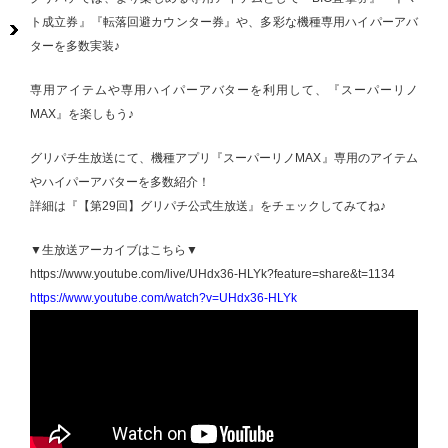
ト成立券』『転落回避カウンター券』や、多彩な機種専用ハイパーアバ
ターを多数実装♪
専用アイテムや専用ハイパーアバターを利用して、『スーパーリノ
MAX』を楽しもう♪
グリパチ生放送にて、機種アプリ『スーパーリノMAX』専用のアイテム
やハイパーアバターを多数紹介！
詳細は『【第29回】グリパチ公式生放送』をチェックしてみてね♪
▼生放送アーカイブはこちら▼
https://www.youtube.com/live/UHdx36-HLYk?feature=share&t=1134
https://www.youtube.com/watch?v=UHdx36-HLYk