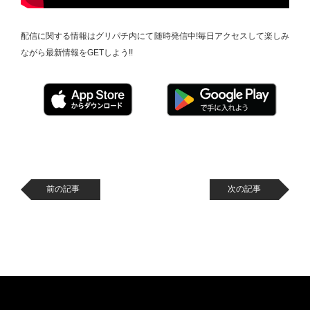
配信に関する情報はグリパチ内にて随時発信中!毎日アクセスして楽しみ
ながら最新情報をGETしよう!!
前の記事
次の記事