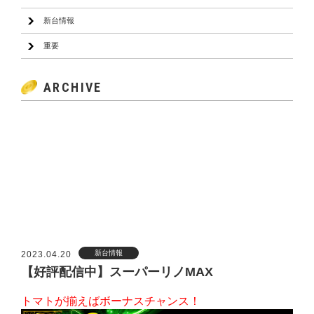
新台情報
重要
ARCHIVE
2026
2025
2024
2023
2022
2021
2020
2019
新台情報
2023.04.20
【好評配信中】スーパーリノMAX
トマトが揃えばボーナスチャンス！