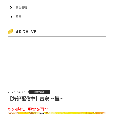
新台情報
重要
ARCHIVE
2026
2025
2024
2023
2022
2021
2020
2019
新台情報
2021.09.21
【好評配信中】吉宗 ～極～
あの熱気、興奮を再び