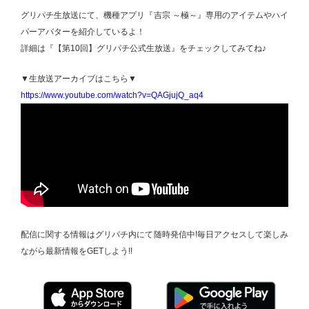
グリパチ生放送にて、機種アプリ『吉宗 ～極～』専用のアイテムやハイ
パーアバターを紹介しているよ！
詳細は『【第10回】グリパチ公式生放送』をチェックしてみてね♪
▼生放送アーカイブはこちら▼
https://www.youtube.com/watch?v=QAGjujQ_aq4
配信に関する情報はグリパチ内にて随時発信中!毎日アクセスして楽しみ
ながら最新情報をGETしよう!!