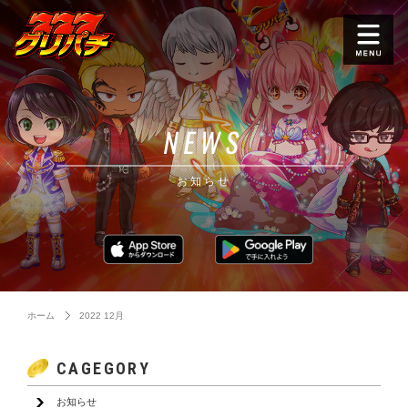
NEWS
お知らせ
ホーム
2022 12月
CAGEGORY
お知らせ