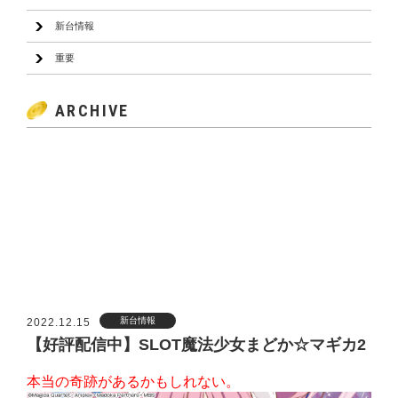
新台情報
重要
ARCHIVE
2026
2025
2024
2023
2022
2021
2020
2019
新台情報
2022.12.15
【好評配信中】SLOT魔法少女まどか☆マギカ2
本当の奇跡があるかもしれない。