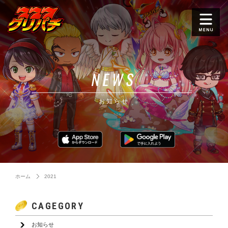
NEWS
お知らせ
ホーム
2021
CAGEGORY
お知らせ