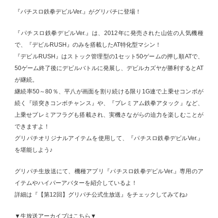
『パチスロ鉄拳デビルVer.』がグリパチに登場！
『パチスロ鉄拳デビルVer.』は、2012年に発売された山佐の人気機種
で、『デビルRUSH』のみを搭載したAT特化型マシン！
『デビルRUSH』はストック管理型の1セット50ゲームの押し順ATで、
50ゲーム終了後にデビルバトルに発展し、デビルカズヤが勝利するとAT
が継続。
継続率50～80％、平八が画面を割り続ける限り1G連で上乗せコンボが
続く『頭突きコンボチャンス』や、『プレミアム鉄拳アタック』など、
上乗せプレミアフラグも搭載され、実機さながらの迫力を楽しむことが
できますよ！
グリパチオリジナルアイテムを使用して、『パチスロ鉄拳デビルVer.』
を堪能しよう♪
グリパチ生放送にて、機種アプリ『パチスロ鉄拳デビルVer.』専用のア
イテムやハイパーアバターを紹介しているよ！
詳細は『【第12回】グリパチ公式生放送』をチェックしてみてね♪
▼生放送アーカイブはこちら▼