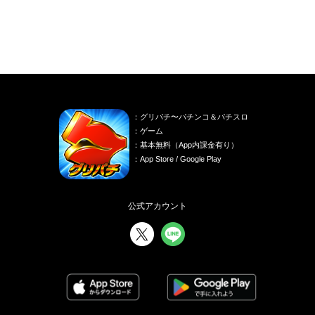
：グリパチ〜パチンコ＆パチスロ
：ゲーム
：基本無料（App内課金有り）
：App Store / Google Play
公式アカウント