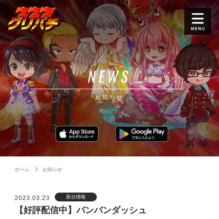
NEWS
お知らせ
ホーム
お知らせ
新台情報
2023.03.23
【好評配信中】バンバンダッシュ