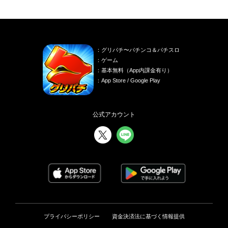
：グリパチ〜パチンコ＆パチスロ
：ゲーム
：基本無料（App内課金有り）
：App Store / Google Play
公式アカウント
プライバシーポリシー
資金決済法に基づく情報提供