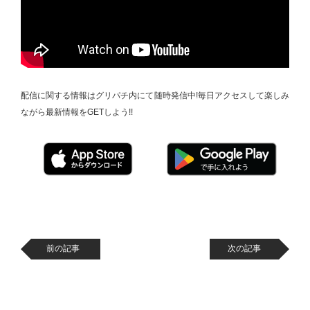
配信に関する情報はグリパチ内にて随時発信中!毎日アクセスして楽しみ
ながら最新情報をGETしよう!!
前の記事
次の記事