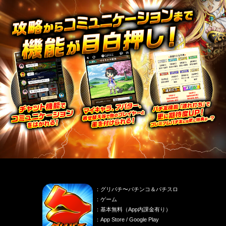
：グリパチ〜パチンコ＆パチスロ
：ゲーム
：基本無料（App内課金有り）
：App Store / Google Play